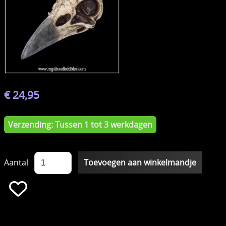
€ 24,95
Verzending: Tussen 1 tot 3 werkdagen
Aantal