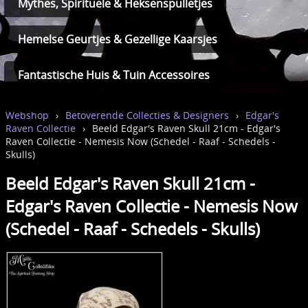
Mythes, Spirituele & Heksenspulletjes
Hemelse Geurtjes & Gezellige Kaarsjes
Fantastische Huis & Tuin Accessoires
Webshop
›
Betoverende Collecties & Designers
›
Edgar's
Raven Collectie
›
Beeld Edgar's Raven Skull 21cm - Edgar's
Raven Collectie - Nemesis Now (Schedel - Raaf - Schedels -
Skulls)
Beeld Edgar's Raven Skull 21cm -
Edgar's Raven Collectie - Nemesis Now
(Schedel - Raaf - Schedels - Skulls)