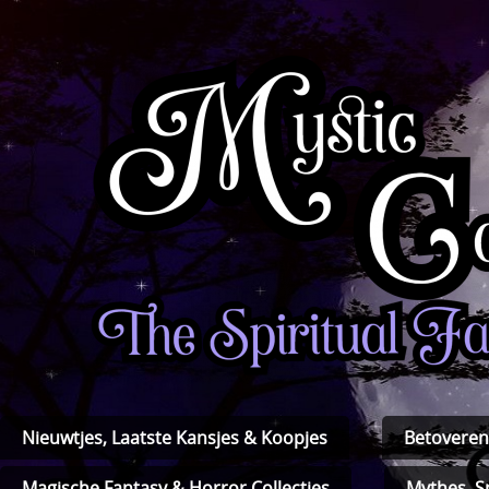
Nieuwtjes, Laatste Kansjes & Koopjes
Betoveren
Magische Fantasy & Horror Collecties
Mythes, S