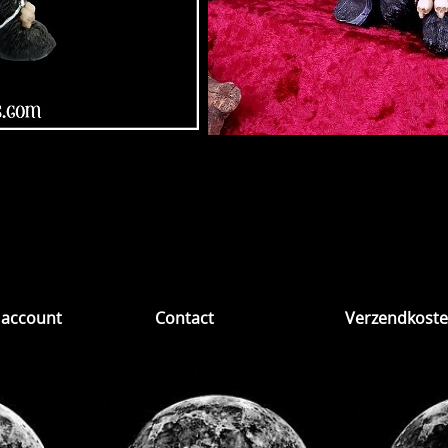
 account
Contact
Verzendkost