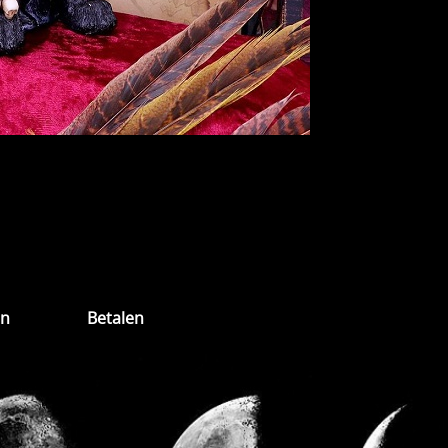
en
Betalen