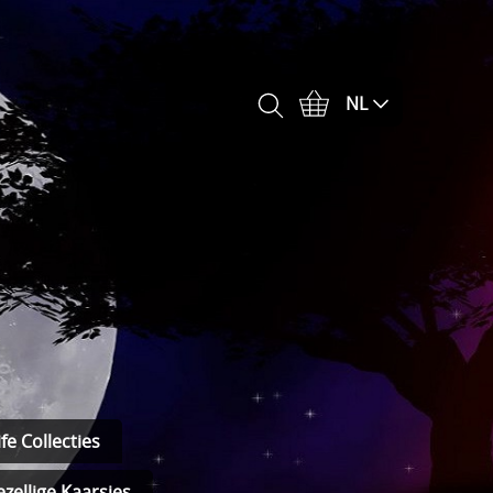
NL
fe Collecties
zellige Kaarsjes