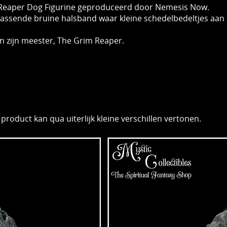
 Reaper Dog Figurine geproduceerd door Nemesis Now.
jpassende bruine halsband waar
kleine schedelbedeltjes aan
 van zijn meester, The Grim Reaper
.
product kan qua uiterlijk kleine verschillen vertonen.