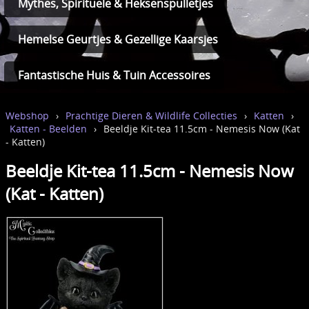
Mythes, Spirituele & Heksenspulletjes
Hemelse Geurtjes & Gezellige Kaarsjes
Fantastische Huis & Tuin Accessoires
Webshop
›
Prachtige Dieren & Wildlife Collecties
›
Katten
›
Katten - Beelden
›
Beeldje Kit-tea 11.5cm - Nemesis Now (Kat
- Katten)
Beeldje Kit-tea 11.5cm - Nemesis Now
(Kat - Katten)