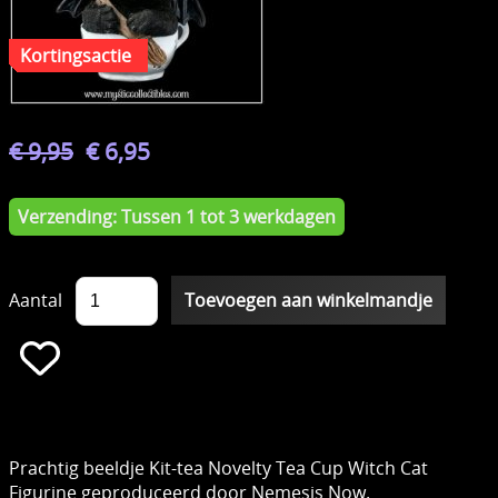
€ 9,95
€ 6,95
Verzending: Tussen 1 tot 3 werkdagen
Aantal
Prachtig beeldje Kit-tea Novelty Tea Cup Witch Cat
Figurine geproduceerd door Nemesis Now.