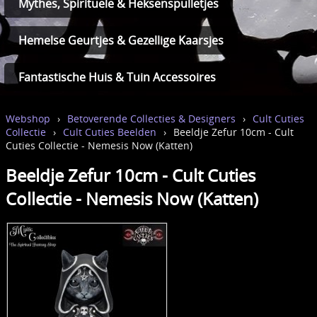
Mythes, Spirituele & Heksenspulletjes
Hemelse Geurtjes & Gezellige Kaarsjes
Fantastische Huis & Tuin Accessoires
Webshop
›
Betoverende Collecties & Designers
›
Cult Cuties
Collectie
›
Cult Cuties Beelden
›
Beeldje Zefur 10cm - Cult
Cuties Collectie - Nemesis Now (Katten)
Beeldje Zefur 10cm - Cult Cuties
Collectie - Nemesis Now (Katten)