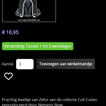
€ 16,95
Verzending: Tussen 1 tot 3 werkdagen
Aantal
Prachtig beeldje van Zefur van de collectie Cult Cuties
geproduceerd door Nemesis Now.