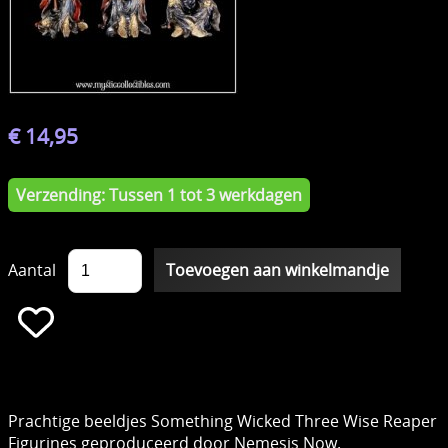
€ 14,95
Verzending: Tussen 1 tot 3 werkdagen
Aantal
Prachtige beeldjes Something Wicked Three Wise Reaper
Figurines geproduceerd door Nemesis Now.