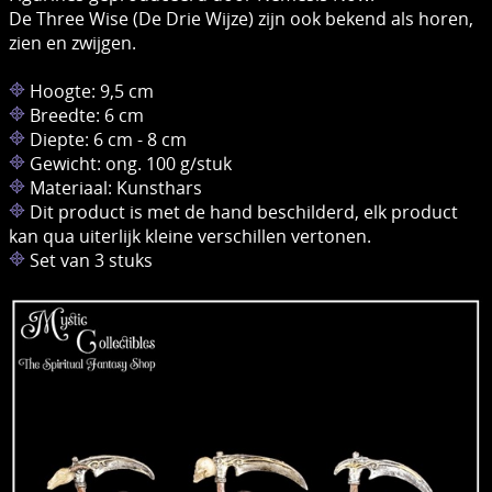
De Three Wise (De Drie Wijze) zijn ​​ook bekend als horen,
zien en zwijgen.
Hoogte: 9,5 cm
Breedte: 6 cm
Diepte: 6 cm - 8 cm
Gewicht: ong. 100 g/stuk
Materiaal: Kunsthars
Dit product is met de hand beschilderd, elk product
kan qua uiterlijk kleine verschillen vertonen.
Set van 3 stuks