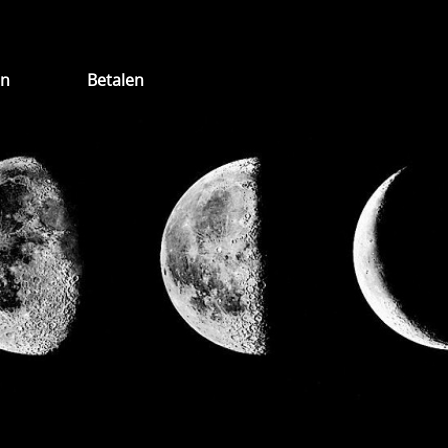
en
Betalen