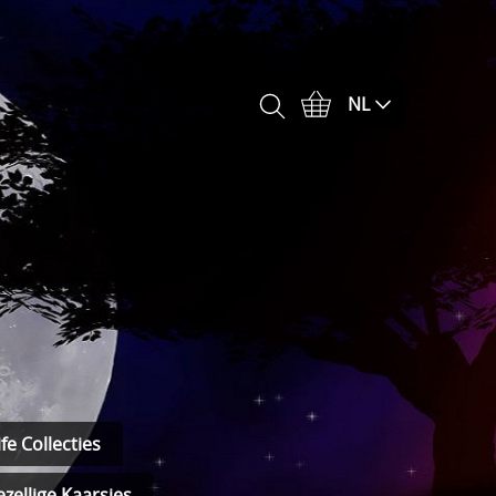
NL
fe Collecties
zellige Kaarsjes