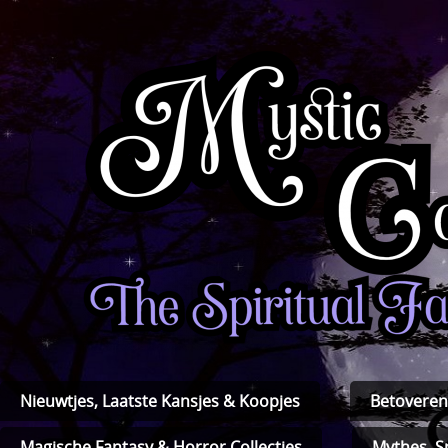
Nieuwtjes, Laatste Kansjes & Koopjes
Betoveren
Magische Fantasy & Horror Collecties
Mythes, S