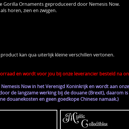
rine Gorilla Ornaments geproduceerd door Nemesis Now.
 als horen, zien en zwijgen.
product kan qua uiterlijk kleine verschillen vertonen.
rraad en wordt voor jou bij onze leverancier besteld na on
er Nemesis Now in het Verenigd Koninkrijk en wordt aan onze
oor de langzame werking bij de douane (Brexit), daarom is 
ziene douanekosten en geen goedkope Chinese namaak.)