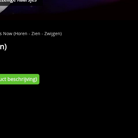
s Now (Horen - Zien - Zwijgen)
n)
ct beschrijving)