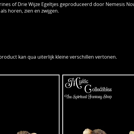
rines of Drie Wijze Egeltjes geproduceerd door Nemesis No
 als horen, zien en zwijgen.
product kan qua uiterlijk kleine verschillen vertonen.