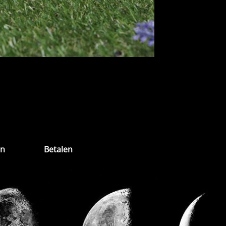
en
Betalen