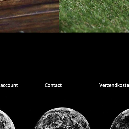
 account
Contact
Verzendkost