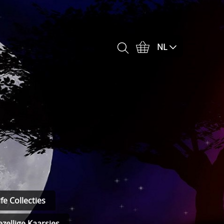
NL
fe Collecties
zellige Kaarsjes