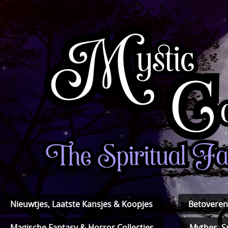
Nieuwtjes, Laatste Kansjes & Koopjes
Betoveren
Magische Fantasy & Horror Collecties
Mythes, S