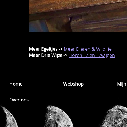
Meer Egeltjes ->
Meer Dieren & Wildlife
Meer Drie Wijze ->
Horen - Zien - Zwijgen
Home
Webshop
Mijn
Over ons