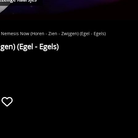
emesis Now (Horen - Zien - Zwijgen) (Egel - Egels)
n) (Egel - Egels)