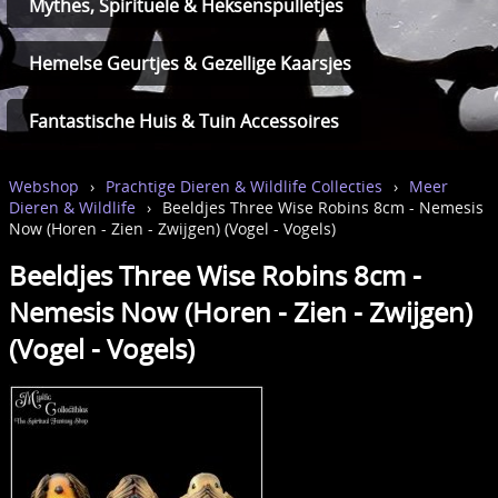
Mythes, Spirituele & Heksenspulletjes
Hemelse Geurtjes & Gezellige Kaarsjes
Fantastische Huis & Tuin Accessoires
Webshop
›
Prachtige Dieren & Wildlife Collecties
›
Meer
Dieren & Wildlife
›
Beeldjes Three Wise Robins 8cm - Nemesis
Now (Horen - Zien - Zwijgen) (Vogel - Vogels)
Beeldjes Three Wise Robins 8cm -
Nemesis Now (Horen - Zien - Zwijgen)
(Vogel - Vogels)