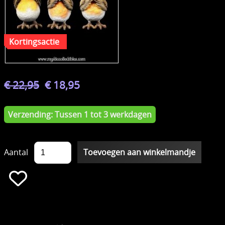
€ 22,95
€ 18,95
Verzending: Tussen 1 tot 3 werkdagen
Aantal