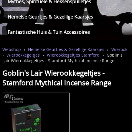
Mythes, Spirituele & Heksenspulletjes
Hemelse Geurtjes & Gezellige Kaarsjes
Fantastische Huis & Tuin Accessoires
Webshop
›
Hemelse Geurtjes & Gezellige Kaarsjes
›
Wierook
›
Wierookkegeltjes
›
Wierookkegeltjes Stamford
›
Goblin's
Lair Wierookkegeltjes - Stamford Mythical Incense Range
Goblin's Lair Wierookkegeltjes -
Stamford Mythical Incense Range