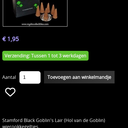
€ 1,95
Verzending: Tussen 1 tot 3 werkdagen
Aantal
Stamford Black Goblin's Lair (Hol van de Goblin)
wierookkegeltjes.