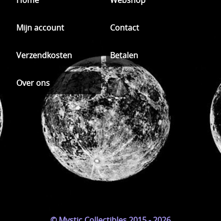
Home
Webshop
Mijn account
Contact
Verzendkosten
Betalen
Over ons
© Mystic Collectibles 2015 - 2026