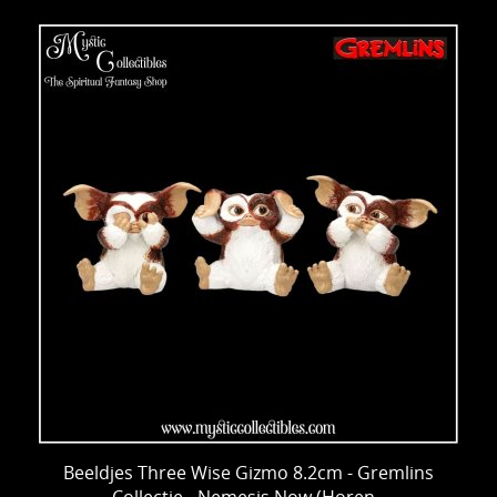
Beeldjes Three Wise Gizmo 8.2cm - Gremlins
Collectie - Nemesis Now (Horen -