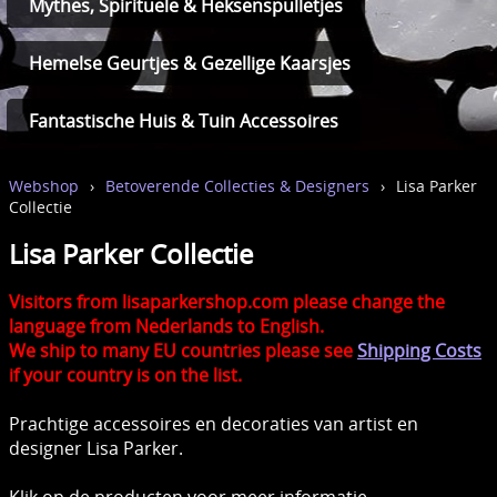
Mythes, Spirituele & Heksenspulletjes
Hemelse Geurtjes & Gezellige Kaarsjes
Fantastische Huis & Tuin Accessoires
Webshop
›
Betoverende Collecties & Designers
›
Lisa Parker
Collectie
Lisa Parker Collectie
Visitors from lisaparkershop.com please change the
language from Nederlands to English.
We ship to many EU countries please see
Shipping Costs
if your country is on the list.
Prachtige accessoires en decoraties van artist en
designer Lisa Parker.
Klik op de producten voor meer informatie.