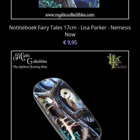
Notitieboek Fairy Tales 17cm - Lisa Parker - Nemesis
Now
€ 9,95