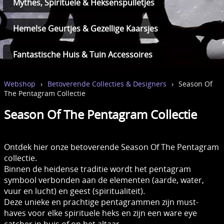
Mythes, Spirituele & Heksenspulletjes
Hemelse Geurtjes & Gezellige Kaarsjes
Fantastische Huis & Tuin Accessoires
Webshop
›
Betoverende Collecties & Designers
›
Season Of
The Pentagram Collectie
Season Of The Pentagram Collectie
Ontdek hier onze betoverende Season Of The Pentagram
collectie.
Binnen de heidense traditie wordt het pentagram
symbool verbonden aan de elementen (aarde, water,
vuur en lucht) en geest (spiritualiteit).
Deze unieke en prachtige pentagrammen zijn must-
haves voor elke spirituele heks en zijn een ware eye
catcher in huis of op het altaar.