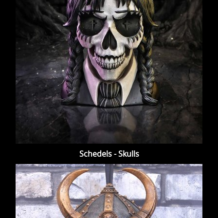
Schedels - Skulls