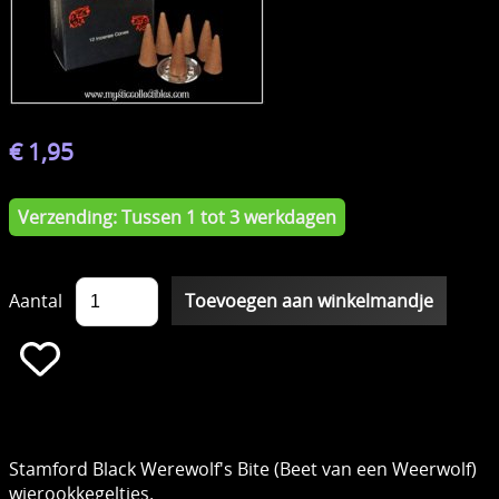
€ 1,95
Verzending: Tussen 1 tot 3 werkdagen
Aantal
Stamford Black Werewolf's Bite (Beet van een Weerwolf)
wierookkegeltjes.