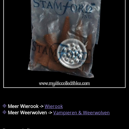
Meer Wierook ->
Wierook
Meer Weerwolven ->
Vampieren & Weerwolven