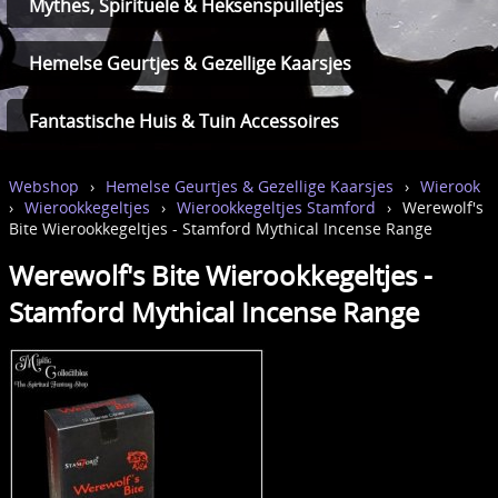
Mythes, Spirituele & Heksenspulletjes
Hemelse Geurtjes & Gezellige Kaarsjes
Fantastische Huis & Tuin Accessoires
Webshop
›
Hemelse Geurtjes & Gezellige Kaarsjes
›
Wierook
›
Wierookkegeltjes
›
Wierookkegeltjes Stamford
›
Werewolf's
Bite Wierookkegeltjes - Stamford Mythical Incense Range
Werewolf's Bite Wierookkegeltjes -
Stamford Mythical Incense Range