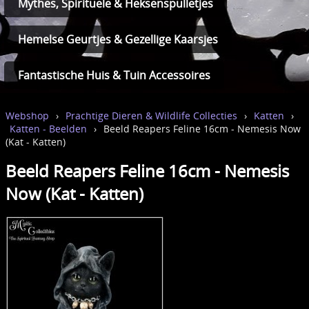
Mythes, Spirituele & Heksenspulletjes
Hemelse Geurtjes & Gezellige Kaarsjes
Fantastische Huis & Tuin Accessoires
Webshop
›
Prachtige Dieren & Wildlife Collecties
›
Katten
›
Katten - Beelden
›
Beeld Reapers Feline 16cm - Nemesis Now
(Kat - Katten)
Beeld Reapers Feline 16cm - Nemesis
Now (Kat - Katten)