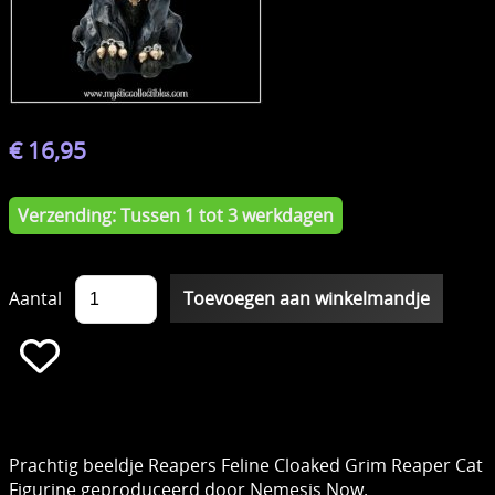
€ 16,95
Verzending: Tussen 1 tot 3 werkdagen
Aantal
Prachtig beeldje Reapers Feline Cloaked Grim Reaper Cat
Figurine geproduceerd door Nemesis Now.