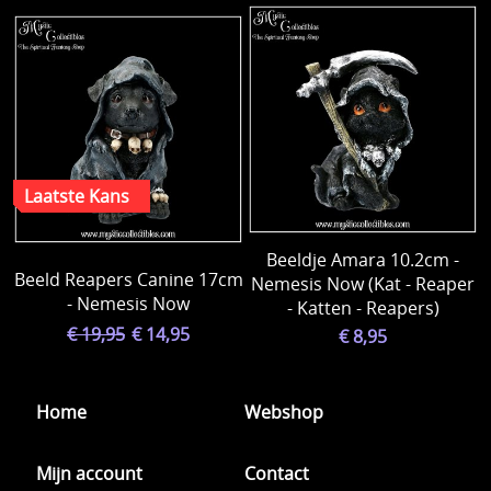
Beeldje Amara 10.2cm -
Beeld Reapers Canine 17cm
Nemesis Now (Kat - Reaper
- Nemesis Now
- Katten - Reapers)
€ 19,95
€ 14,95
€ 8,95
Home
Webshop
Mijn account
Contact