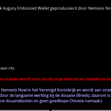
ark Augury Embossed Wallet geproduceerd door Nemesis No
)
een rits
rraad en wordt voor jou bij onze leverancier besteld na on
er Nemesis Now in het Verenigd Koninkrijk en wordt aan onze
oor de langzame werking bij de douane (Brexit), daarom is 
ziene douanekosten en geen goedkope Chinese namaak.)