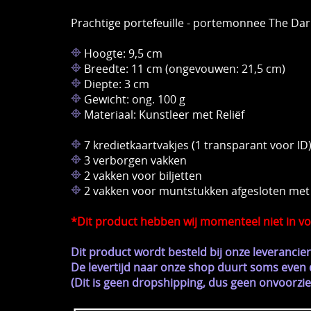
Prachtige portefeuille - portemonnee The D
Hoogte: 9,5 cm
Breedte: 11 cm (ongevouwen: 21,5 cm)
Diepte: 3 cm
Gewicht: ong. 100 g
Materiaal: Kunstleer met Reliëf
7 kredietkaartvakjes (1 transparant voor ID
3 verborgen vakken
2 vakken voor biljetten
2 vakken voor muntstukken afgesloten met 
*Dit product hebben wij momenteel niet in voo
Dit product wordt besteld bij onze leveranci
De levertijd naar onze shop duurt soms even d
(Dit is geen dropshipping, dus geen onvoor