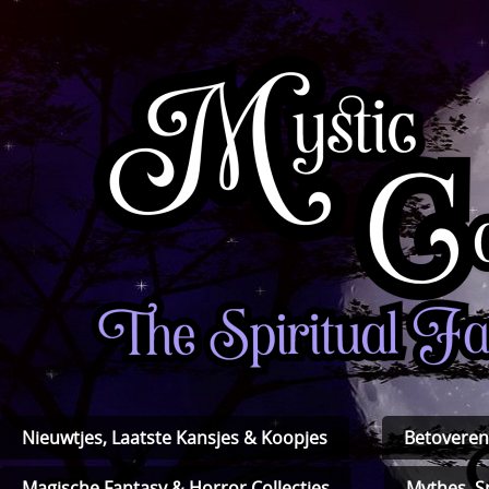
Nieuwtjes, Laatste Kansjes & Koopjes
Betoveren
Magische Fantasy & Horror Collecties
Mythes, S