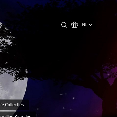
NL
fe Collecties
zellige Kaarsjes