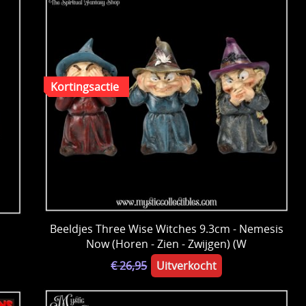
Beeldjes Three Wise Witches 9.3cm - Nemesis
Now (Horen - Zien - Zwijgen) (W
€ 26,95
Uitverkocht