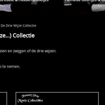
De Drie Wijze Collectie
e...) Collectie
ien en zwijgen of de drie wijzen.
 te nemen.