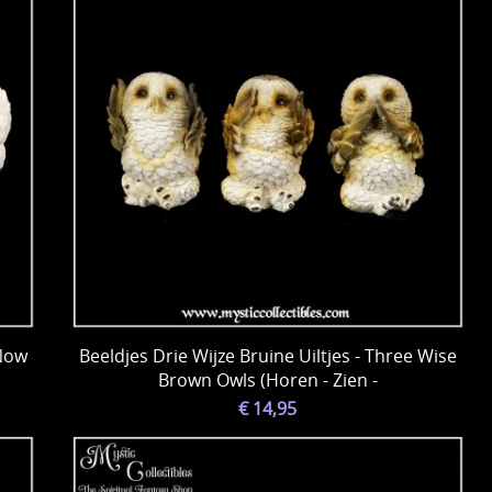
 Now
Beeldjes Drie Wijze Bruine Uiltjes - Three Wise
Brown Owls (Horen - Zien -
€ 14,95