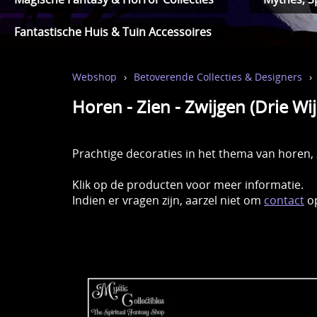
Fantastische Huis & Tuin Accessoires
Webshop
›
Betoverende Collecties & Designers
›
Horen - Zien - Zwijgen (Drie Wijz
Prachtige decoraties in het thema van horen, z
Klik op de producten voor meer informatie.
Indien er vragen zijn, aarzel niet om
contact
op