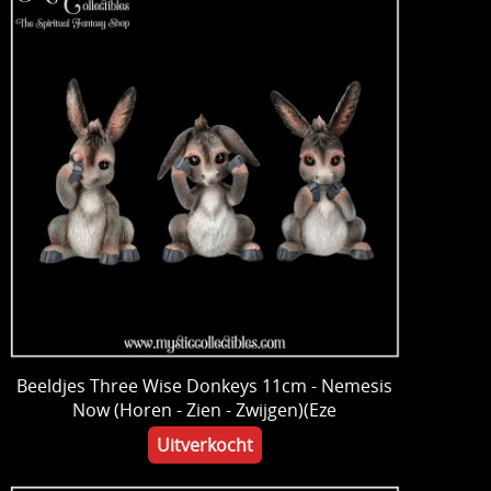
Beeldjes Three Wise Donkeys 11cm - Nemesis
Now (Horen - Zien - Zwijgen)(Eze
Uitverkocht