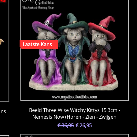
Beeld Three Wise Witchy Kittys 15.3cm -
ins
Nemesis Now (Horen - Zien - Zwijgen
€ 36,95
€ 26,95