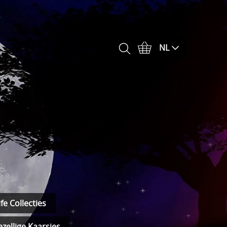
NL
fe Collecties
zellige Kaarsjes