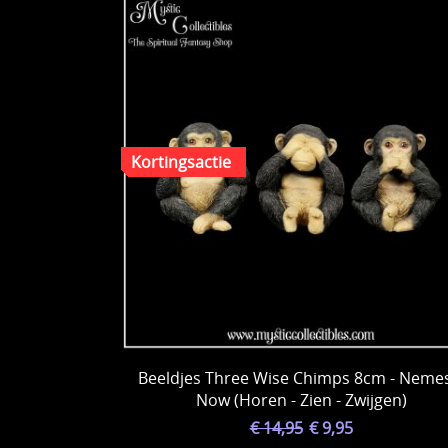
Beeldjes Three Wise Chimps 8cm - Nemes
Now (Horen - Zien - Zwijgen)
€ 14,95
€ 9,95