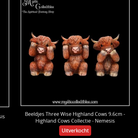
Beeldjes Three Wise Highland Cows 9.6cm -
is
Highland Cows Collectie - Nemesis
Uitverkocht