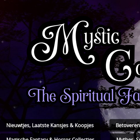
Nieuwtjes, Laatste Kansjes & Koopjes
Betoveren
Magische Fantasy & Horror Collecties
Mythes, S